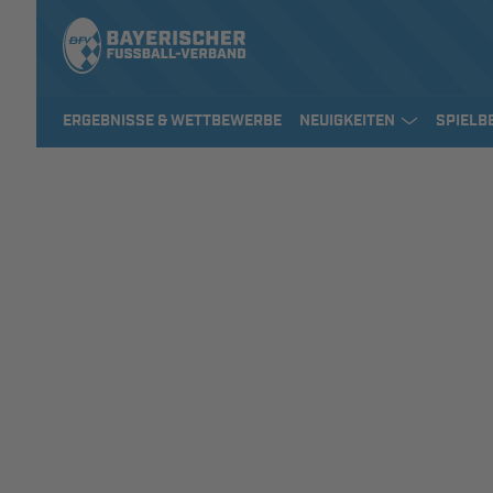
ERGEBNISSE & WETTBEWERBE
NEUIGKEITEN
SPIELB