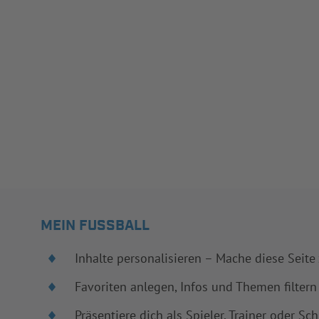
MEIN FUSSBALL
Inhalte personalisieren – Mache diese Seite
Favoriten anlegen, Infos und Themen filtern
Präsentiere dich als Spieler, Trainer oder Sch