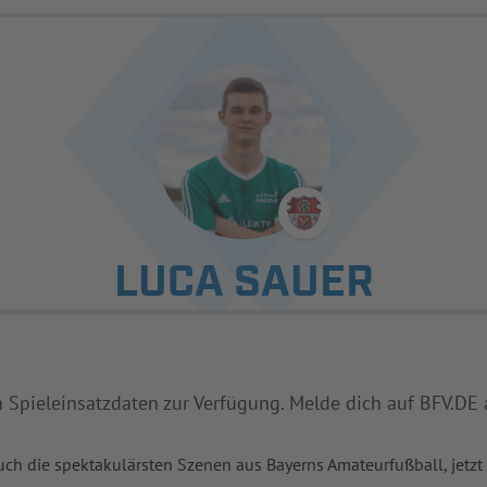
LUCA SAUER
n Spieleinsatzdaten zur Verfügung. Melde dich auf BFV.DE 
uch die spektakulärsten Szenen aus Bayerns Amateurfußball, jetzt