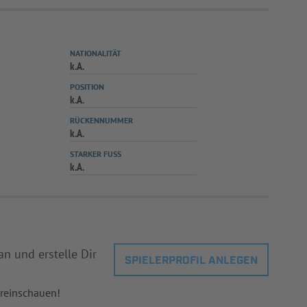
NATIONALITÄT
k.A.
POSITION
k.A.
RÜCKENNUMMER
k.A.
STARKER FUSS
k.A.
an und erstelle Dir
SPIELERPROFIL ANLEGEN
 reinschauen!