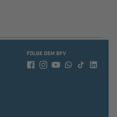
FOLGE DEM BFV