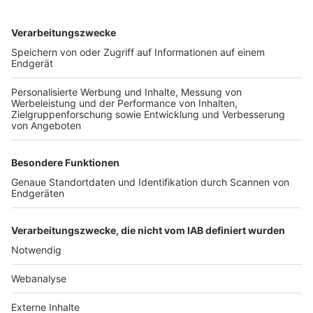
TOP-VEREINE
TOP-PARTNER
SFV
DFB
UEFA
FIFA
Nutzungsbedingungen
Datenschutz
Impressum