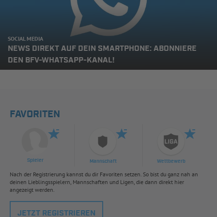
SOCIAL MEDIA
NEWS DIREKT AUF DEIN SMARTPHONE: ABONNIERE
DEN BFV-WHATSAPP-KANAL!
FAVORITEN
Spieler
Mannschaft
Wettbewerb
Nach der Registrierung kannst du dir Favoriten setzen. So bist du ganz nah an
deinen Lieblingsspielern, Mannschaften und Ligen, die dann direkt hier
angezeigt werden.
JETZT REGISTRIEREN