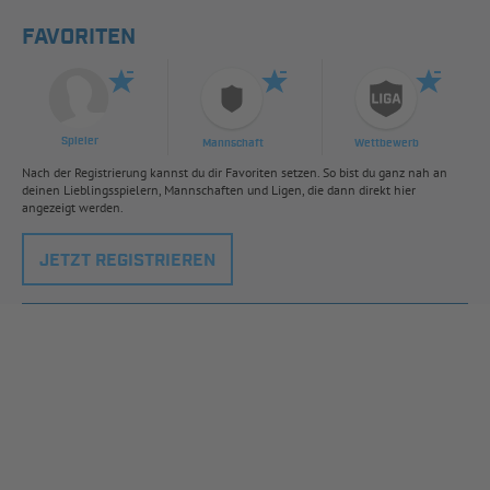
FAVORITEN
Spieler
Mannschaft
Wettbewerb
Nach der Registrierung kannst du dir Favoriten setzen. So bist du ganz nah an
deinen Lieblingsspielern, Mannschaften und Ligen, die dann direkt hier
angezeigt werden.
JETZT REGISTRIEREN