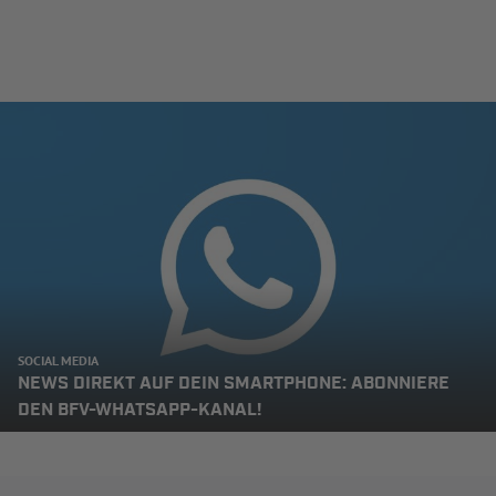
SOCIAL MEDIA
NEWS DIREKT AUF DEIN SMARTPHONE: ABONNIERE
DEN BFV-WHATSAPP-KANAL!