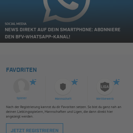
SOCIAL MEDIA
NEWS DIREKT AUF DEIN SMARTPHONE: ABONNIERE
DEN BFV-WHATSAPP-KANAL!
FAVORITEN
Spieler
Mannschaft
Wettbewerb
Nach der Registrierung kannst du dir Favoriten setzen. So bist du ganz nah an
deinen Lieblingsspielern, Mannschaften und Ligen, die dann direkt hier
angezeigt werden.
JETZT REGISTRIEREN