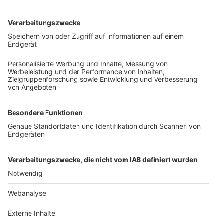
TOP-VEREINE
TOP-PARTNER
SFV
DFB
UEFA
FIFA
Nutzungsbedingungen
Datenschutz
Impressum