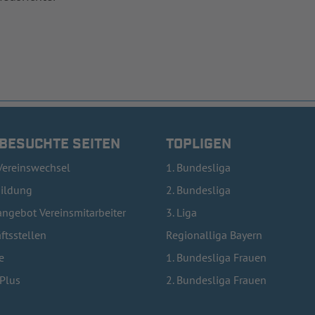
 BESUCHTE SEITEN
TOPLIGEN
Vereinswechsel
1. Bundesliga
bildung
2. Bundesliga
ngebot Vereinsmitarbeiter
3. Liga
ftsstellen
Regionalliga Bayern
e
1. Bundesliga Frauen
lPlus
2. Bundesliga Frauen