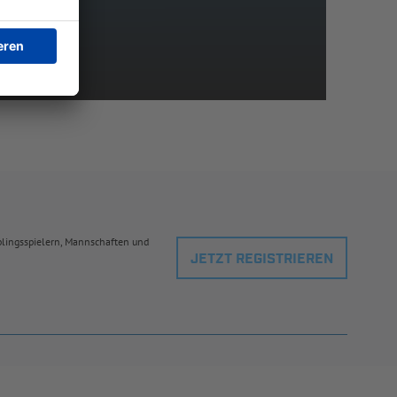
eblingsspielern, Mannschaften und
JETZT REGISTRIEREN