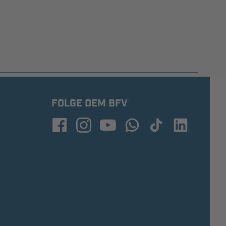
FOLGE DEM BFV