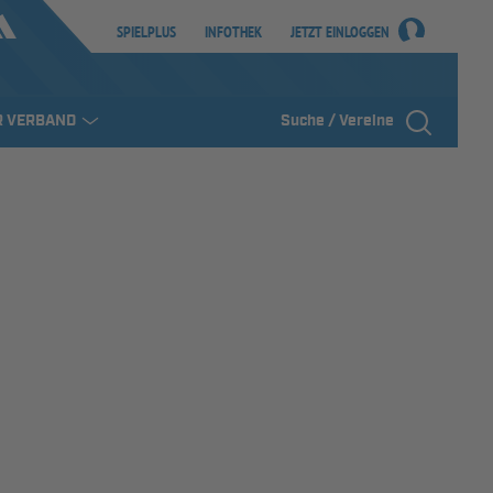
SPIELPLUS
INFOTHEK
JETZT EINLOGGEN
R VERBAND
Suche / Vereine