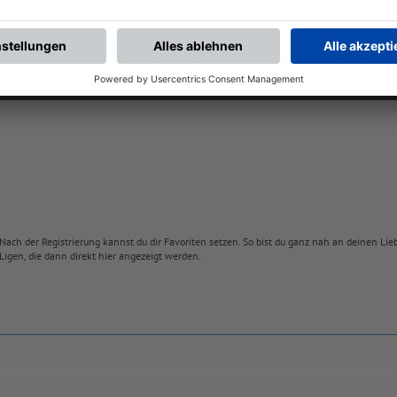
BONNIERE DEN BFV-WHATSAPP-KANAL!
Nach der Registrierung kannst du dir Favoriten setzen. So bist du ganz nah an deinen Li
Ligen, die dann direkt hier angezeigt werden.