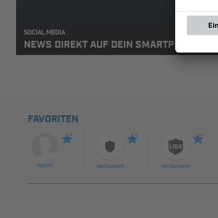
SOCIAL MEDIA
NEWS DIREKT AUF DEIN SMARTPHONE: A
FAVORITEN
Spieler
Mannschaft
Wettbewerb