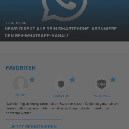
SOCIAL MEDIA
NEWS DIREKT AUF DEIN SMARTPHONE: ABONNIERE
DEN BFV-WHATSAPP-KANAL!
FAVORITEN
Spieler
Mannschaft
Wettbewerb
Nach der Registrierung kannst du dir Favoriten setzen. So bist du ganz nah an
deinen Lieblingsspielern, Mannschaften und Ligen, die dann direkt hier
angezeigt werden.
JETZT REGISTRIEREN