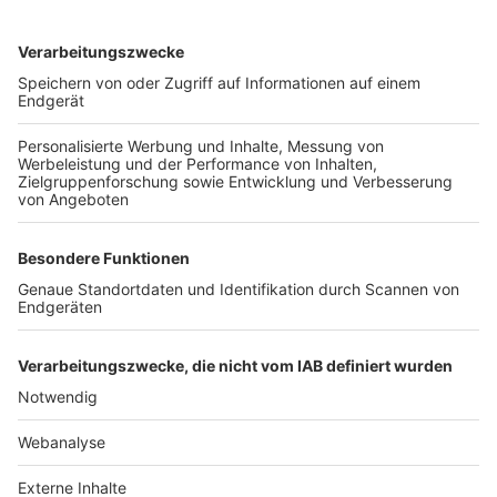
TOP-VEREINE
TOP-PARTNER
SFV
DFB
UEFA
FIFA
Nutzungsbedingungen
Datenschutz
Impressum