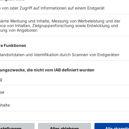
BONNIERE DEN BFV-WHATSAPP-KANAL!