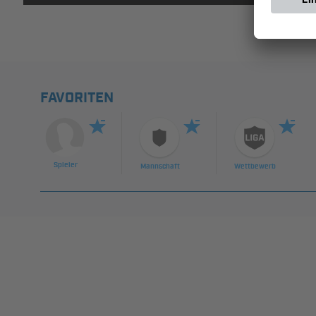
FAVORITEN
Spieler
Mannschaft
Wettbewerb