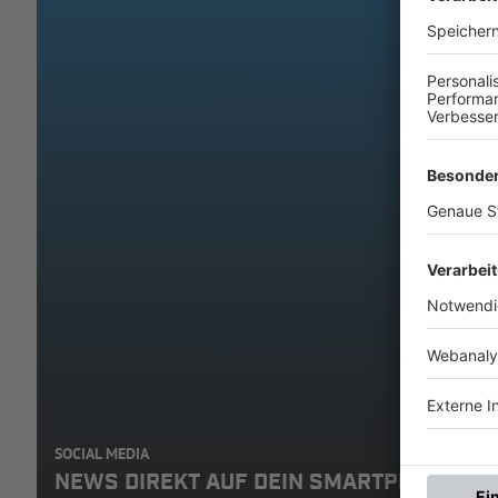
SOCIAL MEDIA
NEWS DIREKT AUF DEIN SMARTPHONE: A