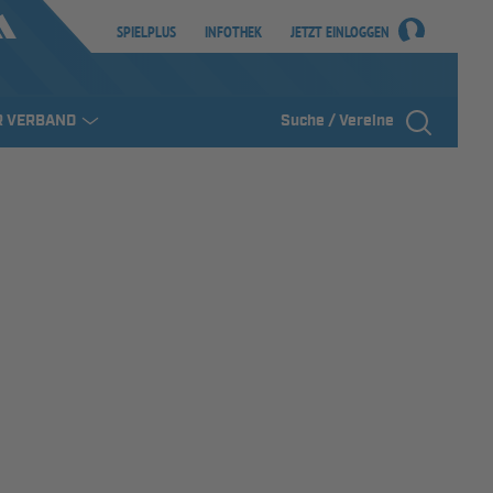
SPIELPLUS
INFOTHEK
JETZT EINLOGGEN
R VERBAND
Suche / Vereine