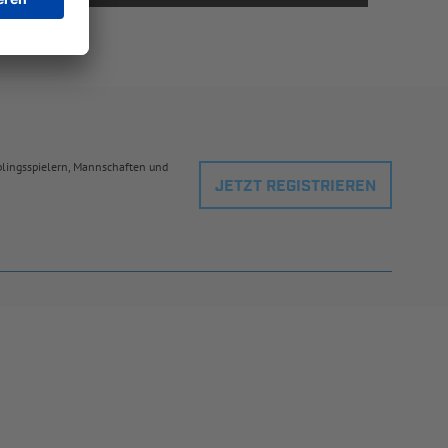
eblingsspielern, Mannschaften und
JETZT REGISTRIEREN