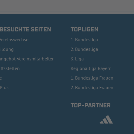
 BESUCHTE SEITEN
TOPLIGEN
Vereinswechsel
1. Bundesliga
bildung
2. Bundesliga
ngebot Vereinsmitarbeiter
3. Liga
ftsstellen
Regionalliga Bayern
e
1. Bundesliga Frauen
lPlus
2. Bundesliga Frauen
TOP-PARTNER