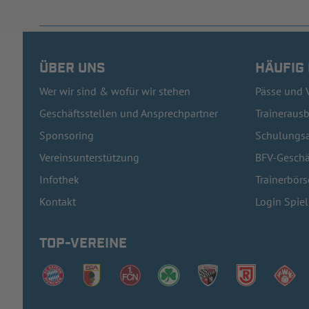
ÜBER UNS
HÄUFIG
Wer wir sind & wofür wir stehen
Pässe und 
Geschäftsstellen und Ansprechpartner
Traineraus
Sponsoring
Schulungsa
Vereinsunterstützung
BFV-Geschä
Infothek
Trainerbörs
Kontakt
Login Spie
TOP-VEREINE