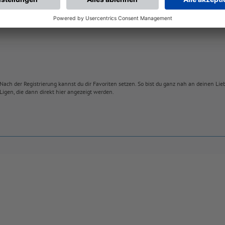
Nach der Registrierung kannst du dir Favoriten setzen. So bist du ganz nah an deinen Li
Ligen, die dann direkt hier angezeigt werden.