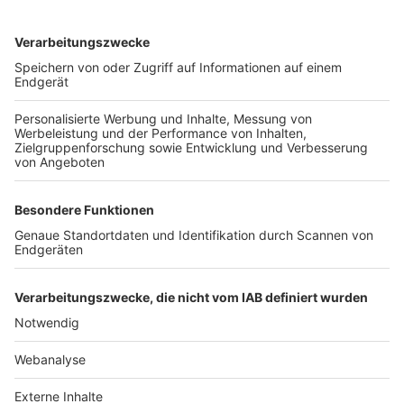
TOP-VEREINE
TOP-PARTNER
SFV
DFB
UEFA
FIFA
Nutzungsbedingungen
Datenschutz
Impressum