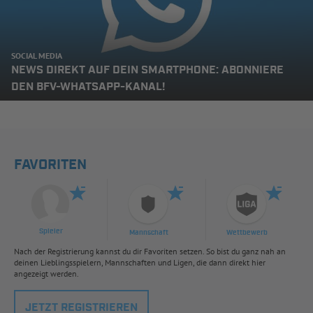
SOCIAL MEDIA
NEWS DIREKT AUF DEIN SMARTPHONE: ABONNIERE
DEN BFV-WHATSAPP-KANAL!
FAVORITEN
Spieler
Mannschaft
Wettbewerb
Nach der Registrierung kannst du dir Favoriten setzen. So bist du ganz nah an
deinen Lieblingsspielern, Mannschaften und Ligen, die dann direkt hier
angezeigt werden.
JETZT REGISTRIEREN