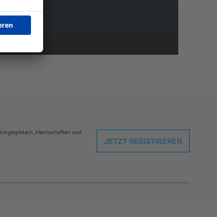
eblingsspielern, Mannschaften und
JETZT REGISTRIEREN