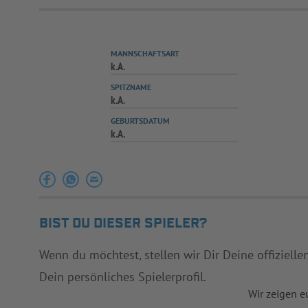
MANNSCHAFTSART
k.A.
SPITZNAME
k.A.
GEBURTSDATUM
k.A.
BIST DU DIESER SPIELER?
Wenn du möchtest, stellen wir Dir Deine offizielle
Dein persönliches Spielerprofil.
Wir zeigen e