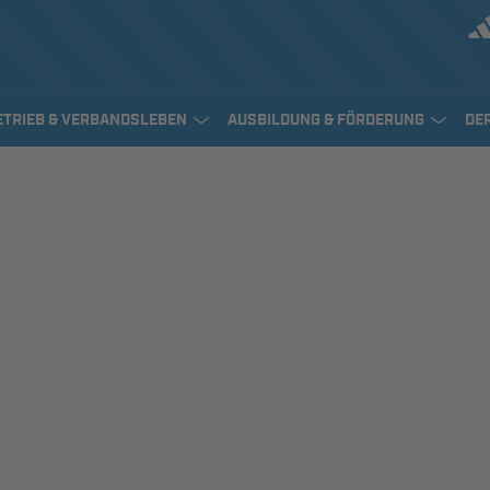
ETRIEB & VERBANDSLEBEN
AUSBILDUNG & FÖRDERUNG
DE