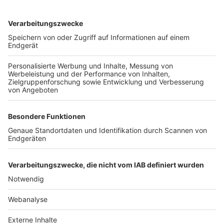
TOP-VEREINE
TOP-PARTNER
SFV
DFB
UEFA
FIFA
Nutzungsbedingungen
Datenschutz
Impressum