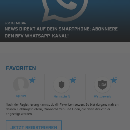
SOCIAL MEDIA
NEWS DIREKT AUF DEIN SMARTPHONE: ABONNIERE
DEN BFV-WHATSAPP-KANAL!
FAVORITEN
Spieler
Mannschaft
Wettbewerb
Nach der Registrierung kannst du dir Favoriten setzen. So bist du ganz nah an
deinen Lieblingsspielern, Mannschaften und Ligen, die dann direkt hier
angezeigt werden.
JETZT REGISTRIEREN