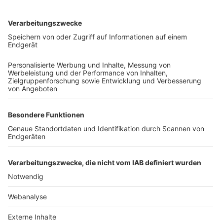
TOP-VEREINE
TOP-PARTNER
SFV
DFB
UEFA
FIFA
Nutzungsbedingungen
Datenschutz
Impressum