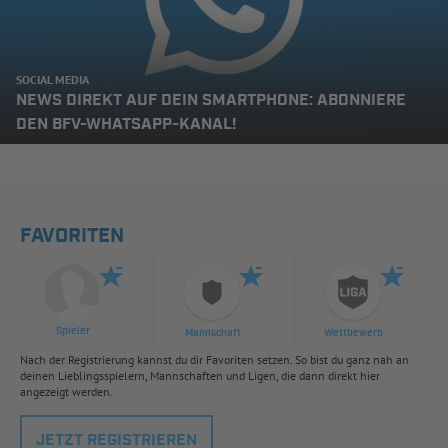
SOCIAL MEDIA
NEWS DIREKT AUF DEIN SMARTPHONE: ABONNIERE
DEN BFV-WHATSAPP-KANAL!
FAVORITEN
Spieler
Mannschaft
Wettbewerb
Nach der Registrierung kannst du dir Favoriten setzen. So bist du ganz nah an
deinen Lieblingsspielern, Mannschaften und Ligen, die dann direkt hier
angezeigt werden.
JETZT REGISTRIEREN