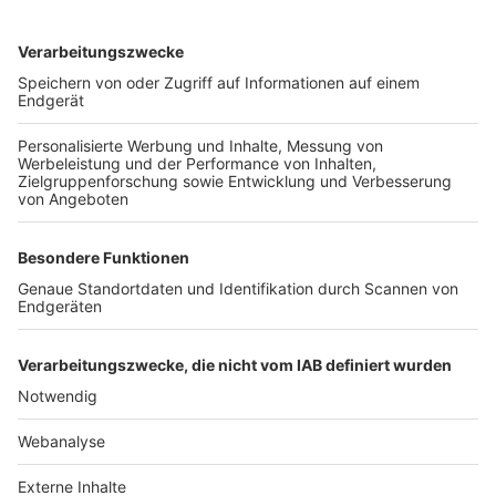
TOP-VEREINE
TOP-PARTNER
SFV
DFB
UEFA
FIFA
Nutzungsbedingungen
Datenschutz
Impressum