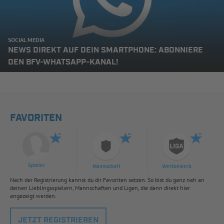
SOCIAL MEDIA
NEWS DIREKT AUF DEIN SMARTPHONE: ABONNIERE
DEN BFV-WHATSAPP-KANAL!
FAVORITEN
Spieler
Mannschaft
Wettbewerb
Nach der Registrierung kannst du dir Favoriten setzen. So bist du ganz nah an
deinen Lieblingsspielern, Mannschaften und Ligen, die dann direkt hier
angezeigt werden.
JETZT REGISTRIEREN