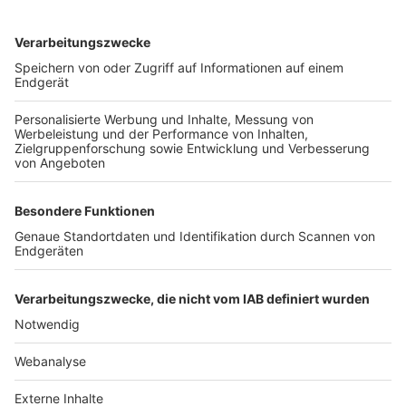
TOP-VEREINE
TOP-PARTNER
SFV
DFB
UEFA
FIFA
Nutzungsbedingungen
Datenschutz
Impressum