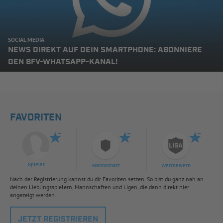
SOCIAL MEDIA
NEWS DIREKT AUF DEIN SMARTPHONE: ABONNIERE
DEN BFV-WHATSAPP-KANAL!
FAVORITEN
Spieler
Mannschaft
Wettbewerb
Nach der Registrierung kannst du dir Favoriten setzen. So bist du ganz nah an
deinen Lieblingsspielern, Mannschaften und Ligen, die dann direkt hier
angezeigt werden.
JETZT REGISTRIEREN