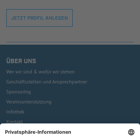
JETZT PROFIL ANLEGEN
ÜBER UNS
Wer wir sind & wofür wir stehen
Geschäftsstellen und Ansprechpartner
Sponsoring
Vereinsunterstützung
Infothek
Kontakt