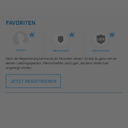
FAVORITEN
Spieler
Mannschaft
Wettbewerb
Nach der Registrierung kannst du dir Favoriten setzen. So bist du ganz nah an
deinen Lieblingsspielern, Mannschaften und Ligen, die dann direkt hier
angezeigt werden.
JETZT REGISTRIEREN