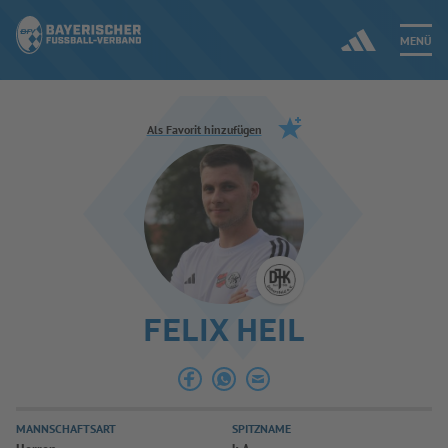
MENÜ
Jetzt einloggen
Als Favorit hinzufügen
ERGEBNISSE & WETTBEWERBE
NEUIGKEITEN
SPIELBETRIEB & VERBANDSLEBEN
FELIX HEIL
AUSBILDUNG & FÖRDERUNG
DER VERBAND
MANNSCHAFTSART
SPITZNAME