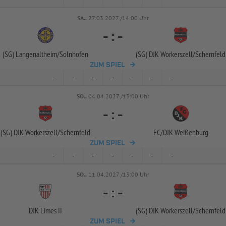
SA..
27.03.2027 /14:00 Uhr
-
:
-
(SG) Langenaltheim/
Solnhofen
(SG) DJK Workerszell/
Schernfeld
ZUM SPIEL
-
-
-
-
-
-
-
SO..
04.04.2027 /13:00 Uhr
-
:
-
(SG) DJK Workerszell/
Schernfeld
FC/
DJK Weißenburg
ZUM SPIEL
-
-
-
-
-
-
-
SO..
11.04.2027 /13:00 Uhr
-
:
-
DJK Limes II
(SG) DJK Workerszell/
Schernfeld
ZUM SPIEL