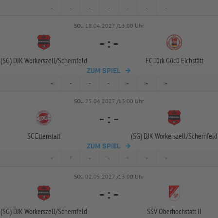
-
-
-
-
-
-
-
SO..
18.04.2027 /13:00 Uhr
-
:
-
(SG) DJK Workerszell/
Schernfeld
FC Türk Gücü Eichstätt
ZUM SPIEL
-
-
-
-
-
-
-
SO..
25.04.2027 /13:00 Uhr
-
:
-
SC Ettenstatt
(SG) DJK Workerszell/
Schernfeld
ZUM SPIEL
-
-
-
-
-
-
-
SO..
02.05.2027 /13:00 Uhr
-
:
-
(SG) DJK Workerszell/
Schernfeld
SSV Oberhochstatt II