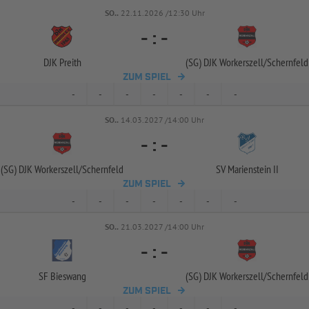
SO..
22.11.2026 /12:30 Uhr
-
:
-
DJK Preith
(SG) DJK Workerszell/
Schernfeld
ZUM SPIEL
-
-
-
-
-
-
-
SO..
14.03.2027 /14:00 Uhr
-
:
-
(SG) DJK Workerszell/
Schernfeld
SV Marienstein II
ZUM SPIEL
-
-
-
-
-
-
-
SO..
21.03.2027 /14:00 Uhr
-
:
-
SF Bieswang
(SG) DJK Workerszell/
Schernfeld
ZUM SPIEL
-
-
-
-
-
-
-