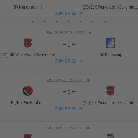
SV Marienstein II
(SG) DJK Workerszell/
Schernfeld
ZUM SPIEL
-
-
-
-
-
-
-
SA..
05.09.2026 /12:30 Uhr
-
:
-
(SG) DJK Workerszell/
Schernfeld
SF Bieswang
ZUM SPIEL
-
-
-
-
-
-
-
SO..
13.09.2026 /13:00 Uhr
-
:
-
FC/
DJK Weißenburg
(SG) DJK Workerszell/
Schernfeld
ZUM SPIEL
-
-
-
-
-
-
-
SO..
20.09.2026 /13:00 Uhr