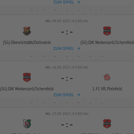
ZUM SPIEL
-
-
-
-
-
-
-
SO..
09.05.2027 /13:00 Uhr
-
:
-
(SG) Obereichstätt/
Dollnstein
(SG) DJK Workerszell/
Schernfeld
ZUM SPIEL
-
-
-
-
-
-
-
SO..
16.05.2027 /13:00 Uhr
-
:
-
(SG) DJK Workerszell/
Schernfeld
1. FC-
VfL Pleinfeld
ZUM SPIEL
-
-
-
-
-
-
-
SO..
23.05.2027 /13:00 Uhr
-
:
-