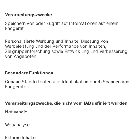
TOP-VEREINE
TOP-PARTNER
SFV
DFB
UEFA
FIFA
Nutzungsbedingungen
Datenschutz
Impressum