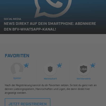
SOCIAL MEDIA
NEWS DIREKT AUF DEIN SMARTPHONE: ABONNIERE
DEN BFV-WHATSAPP-KANAL!
FAVORITEN
Spieler
Mannschaft
Wettbewerb
Nach der Registrierung kannst du dir Favoriten setzen. So bist du ganz nah an
deinen Lieblingsspielern, Mannschaften und Ligen, die dann direkt hier
angezeigt werden.
JETZT REGISTRIEREN