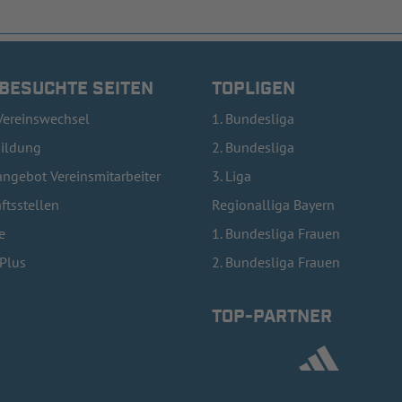
 BESUCHTE SEITEN
TOPLIGEN
Vereinswechsel
1. Bundesliga
bildung
2. Bundesliga
ngebot Vereinsmitarbeiter
3. Liga
ftsstellen
Regionalliga Bayern
e
1. Bundesliga Frauen
lPlus
2. Bundesliga Frauen
TOP-PARTNER