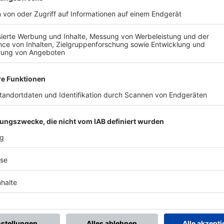
BONNIERE DEN BFV-WHATSAPP-KANAL!