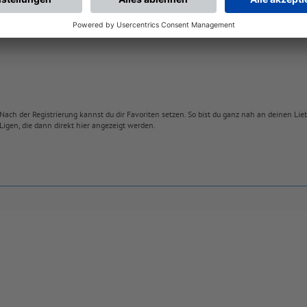
Nach der Registrierung kannst du dir Favoriten setzen. So bist du ganz nah an deinen Li
Ligen, die dann direkt hier angezeigt werden.