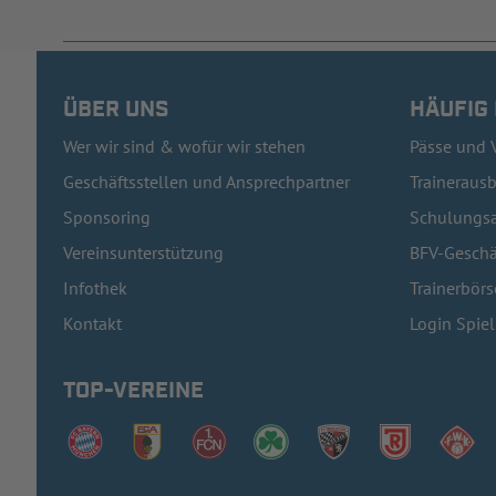
ÜBER UNS
HÄUFIG
Wer wir sind & wofür wir stehen
Pässe und 
Geschäftsstellen und Ansprechpartner
Traineraus
Sponsoring
Schulungsa
Vereinsunterstützung
BFV-Geschä
Infothek
Trainerbörs
Kontakt
Login Spie
TOP-VEREINE