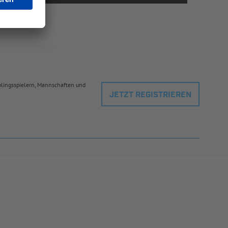
eblingsspielern, Mannschaften und
JETZT REGISTRIEREN