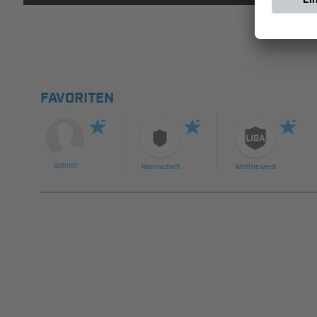
FAVORITEN
Spieler
Mannschaft
Wettbewerb