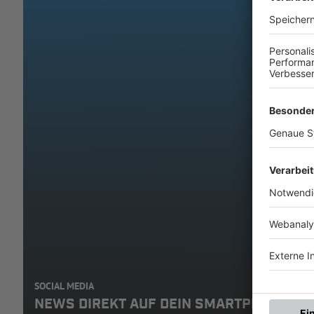
SOCIAL MEDIA
NEWS DIREKT AUF DEIN SMARTPHONE: A