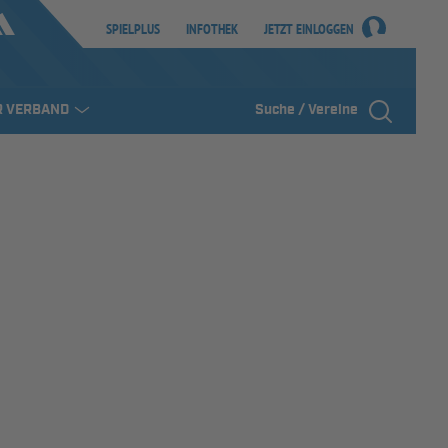
SPIELPLUS
INFOTHEK
JETZT EINLOGGEN
R VERBAND
Suche / Vereine