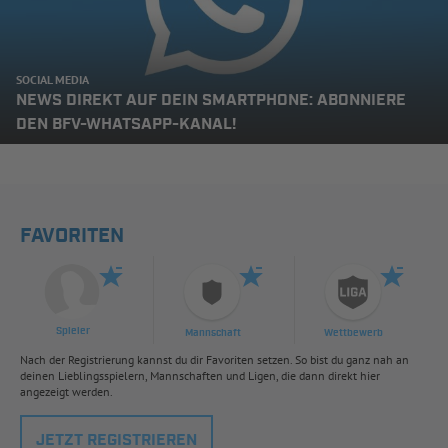
SOCIAL MEDIA
NEWS DIREKT AUF DEIN SMARTPHONE: ABONNIERE
DEN BFV-WHATSAPP-KANAL!
FAVORITEN
Spieler
Mannschaft
Wettbewerb
Nach der Registrierung kannst du dir Favoriten setzen. So bist du ganz nah an
deinen Lieblingsspielern, Mannschaften und Ligen, die dann direkt hier
angezeigt werden.
JETZT REGISTRIEREN