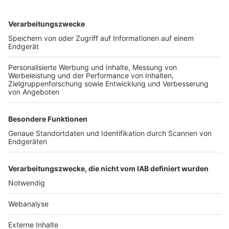
TOP-VEREINE
TOP-PARTNER
SFV
DFB
UEFA
FIFA
Nutzungsbedingungen
Datenschutz
Impressum