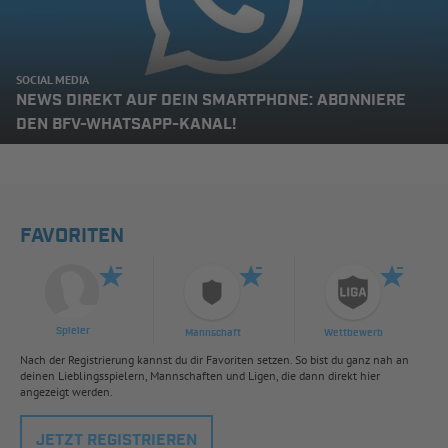
SOCIAL MEDIA
NEWS DIREKT AUF DEIN SMARTPHONE: ABONNIERE
DEN BFV-WHATSAPP-KANAL!
FAVORITEN
Spieler
Mannschaft
Wettbewerb
Nach der Registrierung kannst du dir Favoriten setzen. So bist du ganz nah an
deinen Lieblingsspielern, Mannschaften und Ligen, die dann direkt hier
angezeigt werden.
JETZT REGISTRIEREN