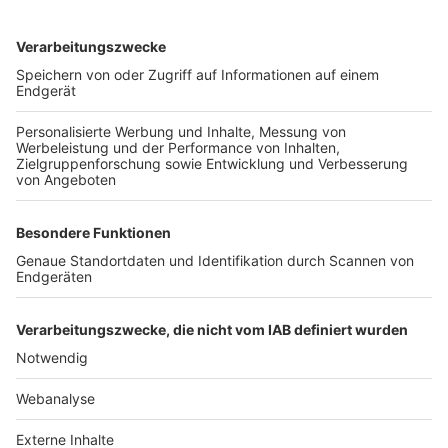
TOP-VEREINE
TOP-PARTNER
SFV
DFB
UEFA
FIFA
Nutzungsbedingungen
Datenschutz
Impressum