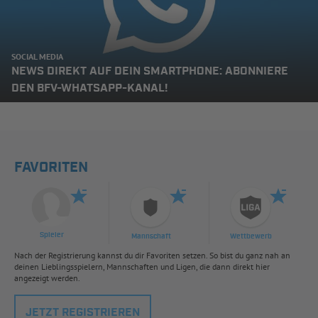
SOCIAL MEDIA
NEWS DIREKT AUF DEIN SMARTPHONE: ABONNIERE
DEN BFV-WHATSAPP-KANAL!
FAVORITEN
Spieler
Mannschaft
Wettbewerb
Nach der Registrierung kannst du dir Favoriten setzen. So bist du ganz nah an
deinen Lieblingsspielern, Mannschaften und Ligen, die dann direkt hier
angezeigt werden.
JETZT REGISTRIEREN