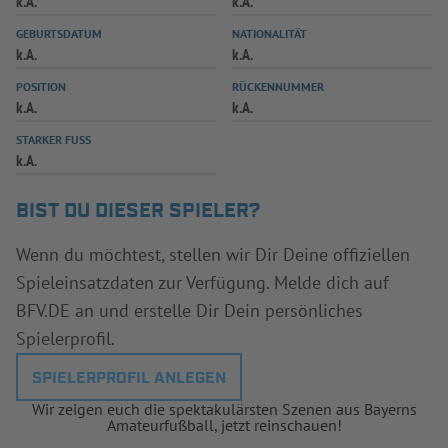
k.A.
k.A.
INFOTHEK
SPIELPLUS
GEBURTSDATUM
NATIONALITÄT
k.A.
k.A.
POSITION
RÜCKENNUMMER
k.A.
k.A.
STARKER FUSS
k.A.
BIST DU DIESER SPIELER?
Wenn du möchtest, stellen wir Dir Deine offiziellen
Spieleinsatzdaten zur Verfügung. Melde dich auf
BFV.DE an und erstelle Dir Dein persönliches
Spielerprofil.
SPIELERPROFIL ANLEGEN
Wir zeigen euch die spektakulärsten Szenen aus Bayerns
Amateurfußball, jetzt reinschauen!