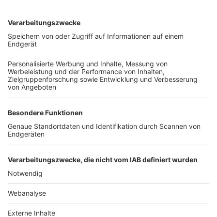
TOP-VEREINE
TOP-PARTNER
SFV
DFB
UEFA
FIFA
Nutzungsbedingungen
Datenschutz
Impressum