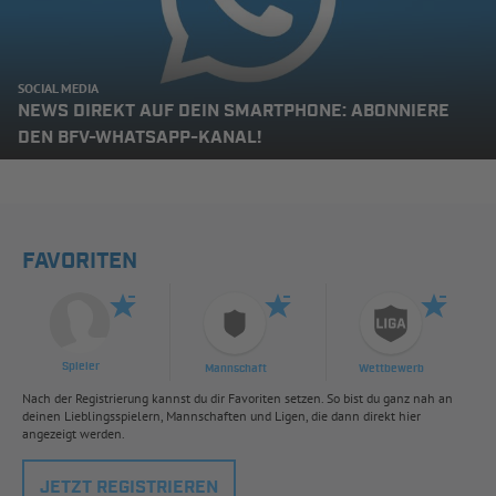
SOCIAL MEDIA
NEWS DIREKT AUF DEIN SMARTPHONE: ABONNIERE
DEN BFV-WHATSAPP-KANAL!
FAVORITEN
Spieler
Mannschaft
Wettbewerb
Nach der Registrierung kannst du dir Favoriten setzen. So bist du ganz nah an
deinen Lieblingsspielern, Mannschaften und Ligen, die dann direkt hier
angezeigt werden.
JETZT REGISTRIEREN