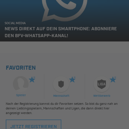
SOCIAL MEDIA
NEWS DIREKT AUF DEIN SMARTPHONE: ABONNIERE
DEN BFV-WHATSAPP-KANAL!
FAVORITEN
Spieler
Mannschaft
Wettbewerb
Nach der Registrierung kannst du dir Favoriten setzen. So bist du ganz nah an
deinen Lieblingsspielern, Mannschaften und Ligen, die dann direkt hier
angezeigt werden.
JETZT REGISTRIEREN