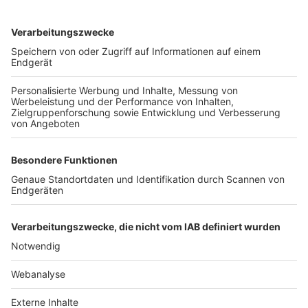
TOP-VEREINE
TOP-PARTNER
SFV
DFB
UEFA
FIFA
Nutzungsbedingungen
Datenschutz
Impressum