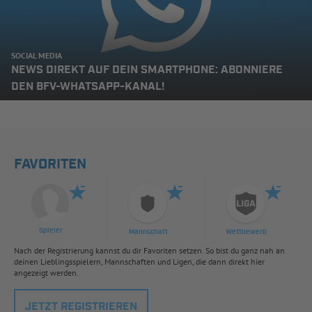
SOCIAL MEDIA
NEWS DIREKT AUF DEIN SMARTPHONE: ABONNIERE
DEN BFV-WHATSAPP-KANAL!
FAVORITEN
Spieler
Mannschaft
Wettbewerb
Nach der Registrierung kannst du dir Favoriten setzen. So bist du ganz nah an
deinen Lieblingsspielern, Mannschaften und Ligen, die dann direkt hier
angezeigt werden.
JETZT REGISTRIEREN