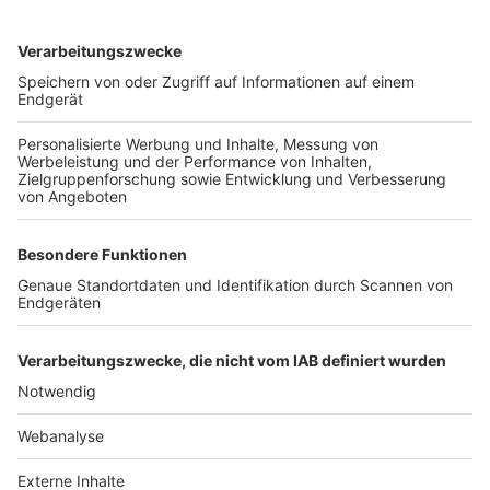
TOP-VEREINE
TOP-PARTNER
SFV
DFB
UEFA
FIFA
Nutzungsbedingungen
Datenschutz
Impressum