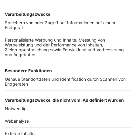
TOP-VEREINE
TOP-PARTNER
SFV
DFB
UEFA
FIFA
Nutzungsbedingungen
Datenschutz
Impressum