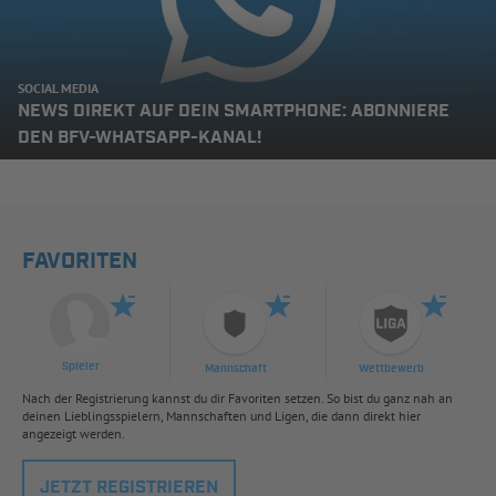
SOCIAL MEDIA
NEWS DIREKT AUF DEIN SMARTPHONE: ABONNIERE
DEN BFV-WHATSAPP-KANAL!
FAVORITEN
Spieler
Mannschaft
Wettbewerb
Nach der Registrierung kannst du dir Favoriten setzen. So bist du ganz nah an
deinen Lieblingsspielern, Mannschaften und Ligen, die dann direkt hier
angezeigt werden.
JETZT REGISTRIEREN