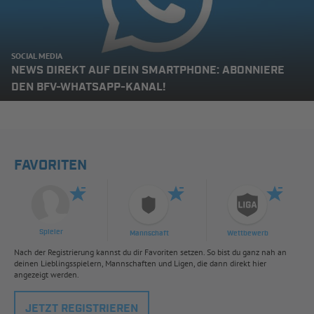
SOCIAL MEDIA
NEWS DIREKT AUF DEIN SMARTPHONE: ABONNIERE
DEN BFV-WHATSAPP-KANAL!
FAVORITEN
Spieler
Mannschaft
Wettbewerb
Nach der Registrierung kannst du dir Favoriten setzen. So bist du ganz nah an
deinen Lieblingsspielern, Mannschaften und Ligen, die dann direkt hier
angezeigt werden.
JETZT REGISTRIEREN