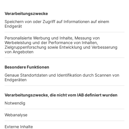
TOP-VEREINE
TOP-PARTNER
SFV
DFB
UEFA
FIFA
Nutzungsbedingungen
Datenschutz
Impressum