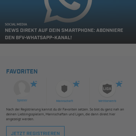
SOCIAL MEDIA
NEWS DIREKT AUF DEIN SMARTPHONE: ABONNIERE
DEN BFV-WHATSAPP-KANAL!
FAVORITEN
Spieler
Mannschaft
Wettbewerb
Nach der Registrierung kannst du dir Favoriten setzen. So bist du ganz nah an
deinen Lieblingsspielern, Mannschaften und Ligen, die dann direkt hier
angezeigt werden.
JETZT REGISTRIEREN