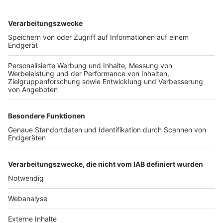
TOP-VEREINE
TOP-PARTNER
SFV
DFB
UEFA
FIFA
Nutzungsbedingungen
Datenschutz
Impressum