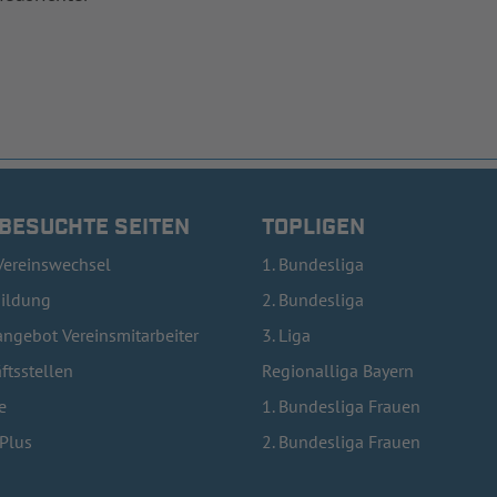
 BESUCHTE SEITEN
TOPLIGEN
Vereinswechsel
1. Bundesliga
bildung
2. Bundesliga
ngebot Vereinsmitarbeiter
3. Liga
ftsstellen
Regionalliga Bayern
e
1. Bundesliga Frauen
lPlus
2. Bundesliga Frauen