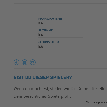
MANNSCHAFTSART
k.A.
SPITZNAME
k.A.
GEBURTSDATUM
k.A.
BIST DU DIESER SPIELER?
Wenn du möchtest, stellen wir Dir Deine offizielle
Dein persönliches Spielerprofil.
Wir zeigen e