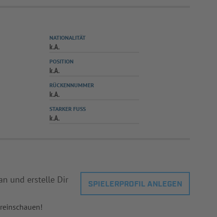
NATIONALITÄT
k.A.
POSITION
k.A.
RÜCKENNUMMER
k.A.
STARKER FUSS
k.A.
an und erstelle Dir
SPIELERPROFIL ANLEGEN
 reinschauen!