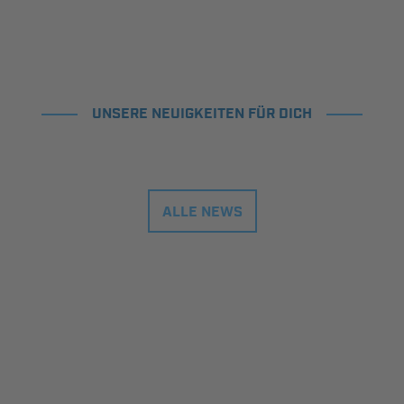
UNSERE NEUIGKEITEN FÜR DICH
ALLE NEWS