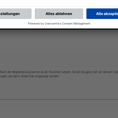
BONNIERE DEN BFV-WHATSAPP-KANAL!
Nach der Registrierung kannst du dir Favoriten setzen. So bist du ganz nah an deinen Li
Ligen, die dann direkt hier angezeigt werden.