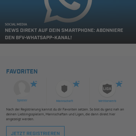
SOCIAL MEDIA
NEWS DIREKT AUF DEIN SMARTPHONE: ABONNIERE
DEN BFV-WHATSAPP-KANAL!
FAVORITEN
Spieler
Mannschaft
Wettbewerb
Nach der Registrierung kannst du dir Favoriten setzen. So bist du ganz nah an
deinen Lieblingsspielern, Mannschaften und Ligen, die dann direkt hier
angezeigt werden.
JETZT REGISTRIEREN