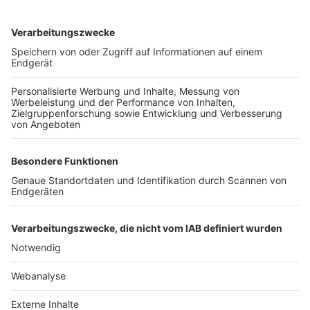
TOP-VEREINE
TOP-PARTNER
SFV
DFB
UEFA
FIFA
Nutzungsbedingungen
Datenschutz
Impressum