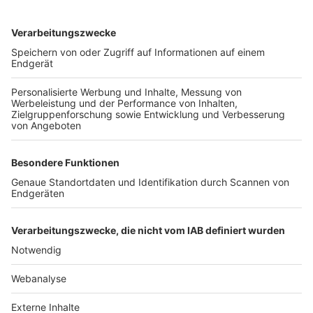
TOP-VEREINE
TOP-PARTNER
SFV
DFB
UEFA
FIFA
Nutzungsbedingungen
Datenschutz
Impressum