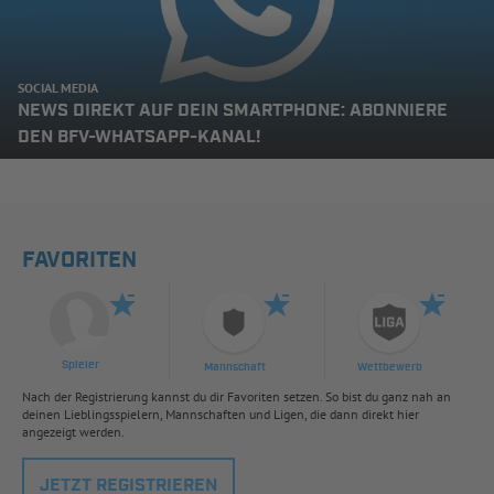
SOCIAL MEDIA
NEWS DIREKT AUF DEIN SMARTPHONE: ABONNIERE
DEN BFV-WHATSAPP-KANAL!
FAVORITEN
Spieler
Mannschaft
Wettbewerb
Nach der Registrierung kannst du dir Favoriten setzen. So bist du ganz nah an
deinen Lieblingsspielern, Mannschaften und Ligen, die dann direkt hier
angezeigt werden.
JETZT REGISTRIEREN