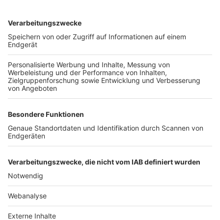
TOP-VEREINE
TOP-PARTNER
SFV
DFB
UEFA
FIFA
Nutzungsbedingungen
Datenschutz
Impressum