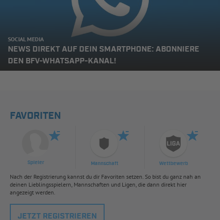
SOCIAL MEDIA
NEWS DIREKT AUF DEIN SMARTPHONE: ABONNIERE
DEN BFV-WHATSAPP-KANAL!
FAVORITEN
Spieler
Mannschaft
Wettbewerb
Nach der Registrierung kannst du dir Favoriten setzen. So bist du ganz nah an
deinen Lieblingsspielern, Mannschaften und Ligen, die dann direkt hier
angezeigt werden.
JETZT REGISTRIEREN