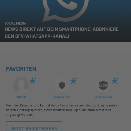
SOCIAL MEDIA
NEWS DIREKT AUF DEIN SMARTPHONE: ABONNIERE
DEN BFV-WHATSAPP-KANAL!
FAVORITEN
Spieler
Mannschaft
Wettbewerb
Nach der Registrierung kannst du dir Favoriten setzen. So bist du ganz nah an
deinen Lieblingsspielern, Mannschaften und Ligen, die dann direkt hier
angezeigt werden.
JETZT REGISTRIEREN