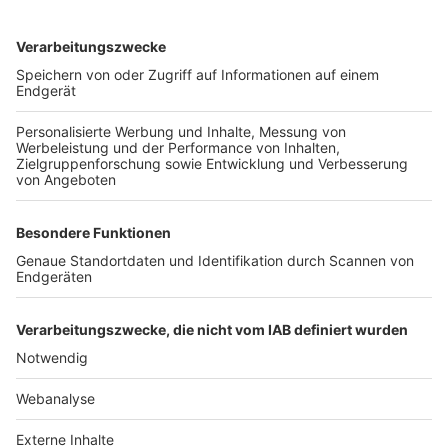
TOP-VEREINE
TOP-PARTNER
SFV
DFB
UEFA
FIFA
Nutzungsbedingungen
Datenschutz
Impressum