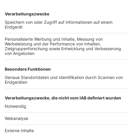
TOP-VEREINE
TOP-PARTNER
SFV
DFB
UEFA
FIFA
Nutzungsbedingungen
Datenschutz
Impressum