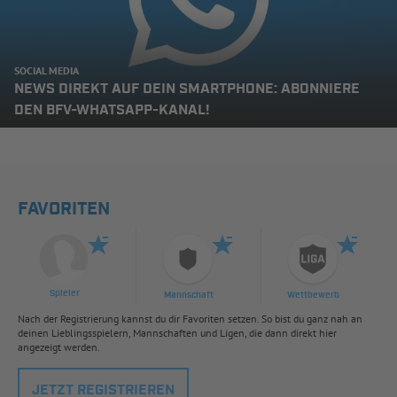
SOCIAL MEDIA
NEWS DIREKT AUF DEIN SMARTPHONE: ABONNIERE
DEN BFV-WHATSAPP-KANAL!
FAVORITEN
Spieler
Mannschaft
Wettbewerb
Nach der Registrierung kannst du dir Favoriten setzen. So bist du ganz nah an
deinen Lieblingsspielern, Mannschaften und Ligen, die dann direkt hier
angezeigt werden.
JETZT REGISTRIEREN