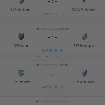
-
:
-
FSV Reimlingen
TSV 1895 Monheim
ZUM SPIEL
-
-
-
-
SO..
13.09.2026 /13:00 Uhr
-
:
-
SV Mauren
FSV Reimlingen
ZUM SPIEL
-
-
-
-
SO..
20.09.2026 /13:00 Uhr
-
:
-
TSV Hainsfarth
FSV Reimlingen
ZUM SPIEL
-
-
-
-
SO..
27.09.2026 /13:00 Uhr