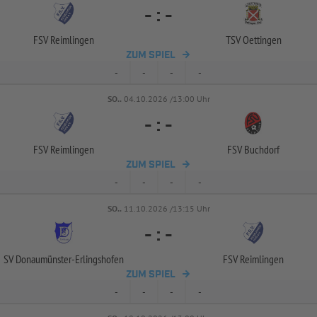
-
:
-
FSV Reimlingen
TSV Oettingen
ZUM SPIEL
-
-
-
-
SO..
04.10.2026 /13:00 Uhr
-
:
-
FSV Reimlingen
FSV Buchdorf
ZUM SPIEL
-
-
-
-
SO..
11.10.2026 /13:15 Uhr
-
:
-
SV Donaumünster-
Erlingshofen
FSV Reimlingen
ZUM SPIEL
-
-
-
-