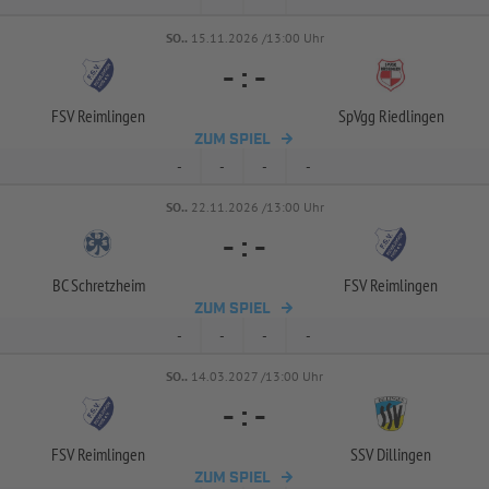
SO..
15.11.2026 /13:00 Uhr
-
:
-
FSV Reimlingen
SpVgg Riedlingen
ZUM SPIEL
-
-
-
-
SO..
22.11.2026 /13:00 Uhr
-
:
-
BC Schretzheim
FSV Reimlingen
ZUM SPIEL
-
-
-
-
SO..
14.03.2027 /13:00 Uhr
-
:
-
FSV Reimlingen
SSV Dillingen
ZUM SPIEL