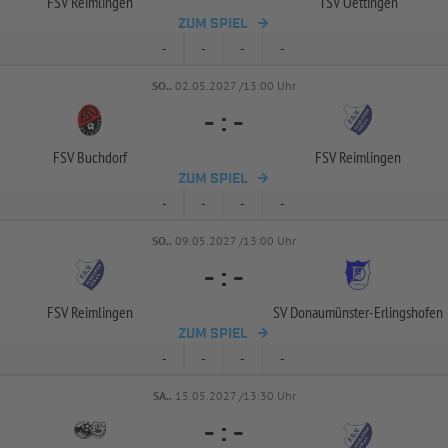
FSV Reimlingen
TSV Oettingen
ZUM SPIEL
-
-
-
-
SO..
02.05.2027 /13:00 Uhr
-
:
-
FSV Buchdorf
FSV Reimlingen
ZUM SPIEL
-
-
-
-
SO..
09.05.2027 /13:00 Uhr
-
:
-
FSV Reimlingen
SV Donaumünster-
Erlingshofen
ZUM SPIEL
-
-
-
-
SA..
15.05.2027 /13:30 Uhr
-
:
-