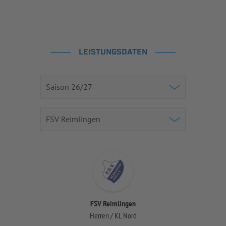
LEISTUNGSDATEN
FSV Reimlingen
Herren / KL Nord