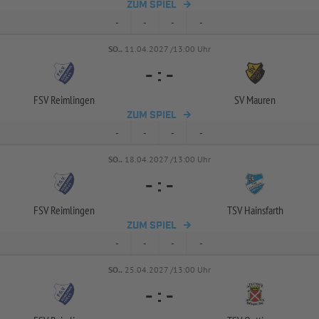
ZUM SPIEL
-
-
-
-
SO..
11.04.2027 /13:00 Uhr
-
:
-
FSV Reimlingen
SV Mauren
ZUM SPIEL
-
-
-
-
SO..
18.04.2027 /13:00 Uhr
-
:
-
FSV Reimlingen
TSV Hainsfarth
ZUM SPIEL
-
-
-
-
SO..
25.04.2027 /13:00 Uhr
-
:
-