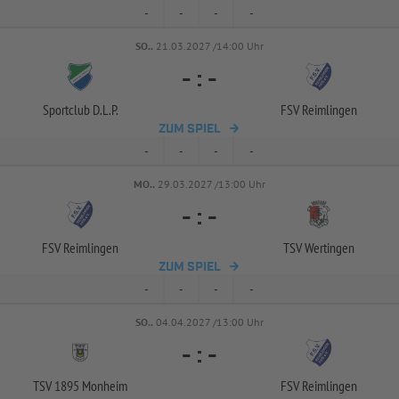
-
-
-
-
SO..
21.03.2027 /14:00 Uhr
-
:
-
Sportclub D.L.P.
FSV Reimlingen
ZUM SPIEL
-
-
-
-
MO..
29.03.2027 /13:00 Uhr
-
:
-
FSV Reimlingen
TSV Wertingen
ZUM SPIEL
-
-
-
-
SO..
04.04.2027 /13:00 Uhr
-
:
-
TSV 1895 Monheim
FSV Reimlingen