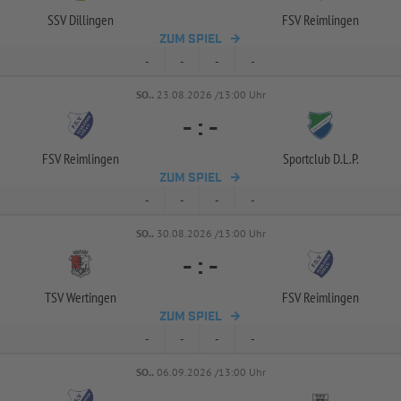
SSV Dillingen
FSV Reimlingen
ZUM SPIEL
-
-
-
-
SO..
23.08.2026 /13:00 Uhr
-
:
-
FSV Reimlingen
Sportclub D.L.P.
ZUM SPIEL
-
-
-
-
SO..
30.08.2026 /13:00 Uhr
-
:
-
TSV Wertingen
FSV Reimlingen
ZUM SPIEL
-
-
-
-
SO..
06.09.2026 /13:00 Uhr