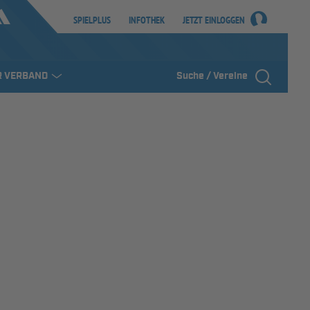
SPIELPLUS
INFOTHEK
JETZT EINLOGGEN
R VERBAND
Suche / Vereine