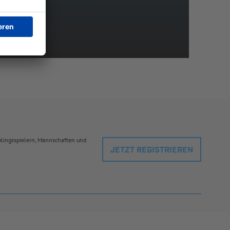
eblingsspielern, Mannschaften und
JETZT REGISTRIEREN