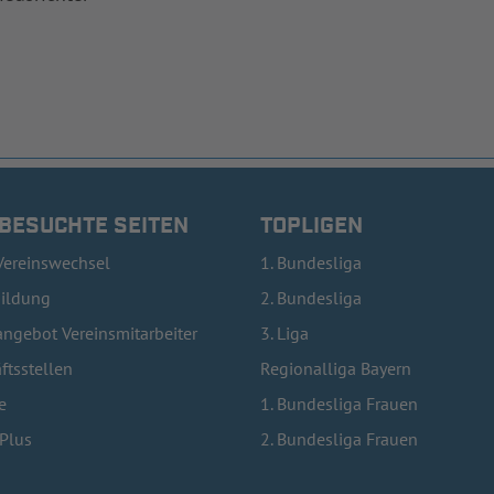
 BESUCHTE SEITEN
TOPLIGEN
Vereinswechsel
1. Bundesliga
bildung
2. Bundesliga
ngebot Vereinsmitarbeiter
3. Liga
ftsstellen
Regionalliga Bayern
e
1. Bundesliga Frauen
lPlus
2. Bundesliga Frauen