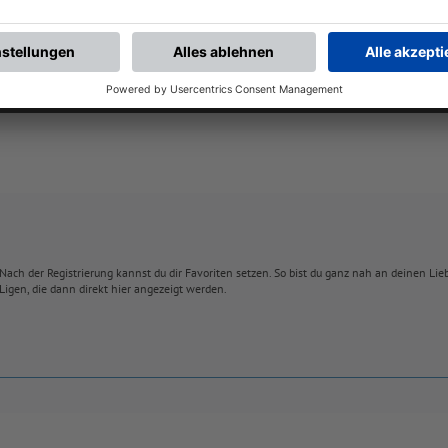
BONNIERE DEN BFV-WHATSAPP-KANAL!
Nach der Registrierung kannst du dir Favoriten setzen. So bist du ganz nah an deinen Li
Ligen, die dann direkt hier angezeigt werden.