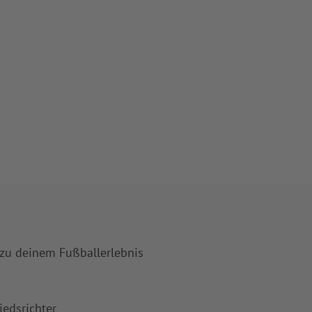
 zu deinem Fußballerlebnis
iedsrichter