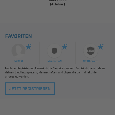
1995 - 1999
(4 Jahre )
FAVORITEN
Spieler
Mannschaft
Wettbewerb
Nach der Registrierung kannst du dir Favoriten setzen. So bist du ganz nah an
deinen Lieblingsspielern, Mannschaften und Ligen, die dann direkt hier
angezeigt werden.
JETZT REGISTRIEREN