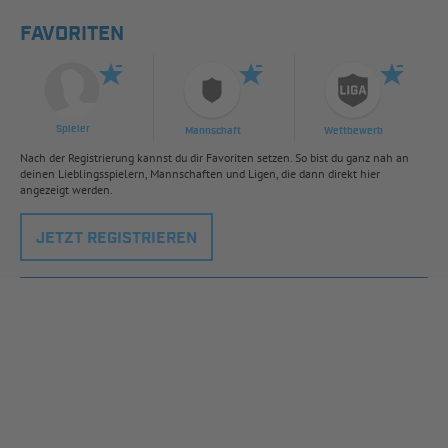
FAVORITEN
Spieler
Mannschaft
Wettbewerb
Nach der Registrierung kannst du dir Favoriten setzen. So bist du ganz nah an
deinen Lieblingsspielern, Mannschaften und Ligen, die dann direkt hier
angezeigt werden.
JETZT REGISTRIEREN