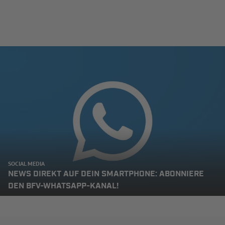
SOCIAL MEDIA
NEWS DIREKT AUF DEIN SMARTPHONE: ABONNIERE
DEN BFV-WHATSAPP-KANAL!