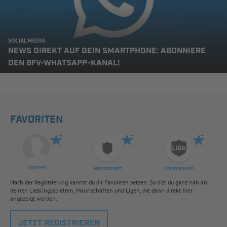
SOCIAL MEDIA
NEWS DIREKT AUF DEIN SMARTPHONE: ABONNIERE
DEN BFV-WHATSAPP-KANAL!
FAVORITEN
Spieler
Mannschaft
Wettbewerb
Nach der Registrierung kannst du dir Favoriten setzen. So bist du ganz nah an
deinen Lieblingsspielern, Mannschaften und Ligen, die dann direkt hier
angezeigt werden.
JETZT REGISTRIEREN