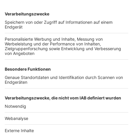
TOP-VEREINE
TOP-PARTNER
SFV
DFB
UEFA
FIFA
Nutzungsbedingungen
Datenschutz
Impressum