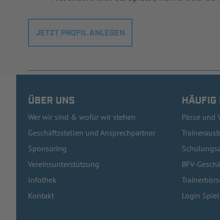
JETZT PROFIL ANLEGEN
ÜBER UNS
HÄUFIG
Wer wir sind & wofür wir stehen
Pässe und 
Geschäftsstellen und Ansprechpartner
Traineraus
Sponsoring
Schulungsa
Vereinsunterstützung
BFV-Geschä
Infothek
Trainerbörs
Kontakt
Login Spie