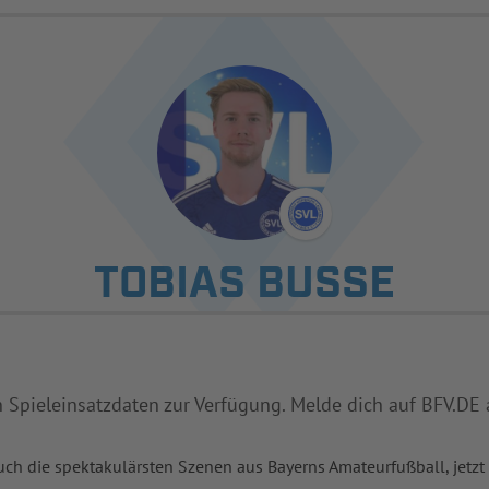
TOBIAS BUSSE
n Spieleinsatzdaten zur Verfügung. Melde dich auf BFV.DE 
uch die spektakulärsten Szenen aus Bayerns Amateurfußball, jetzt