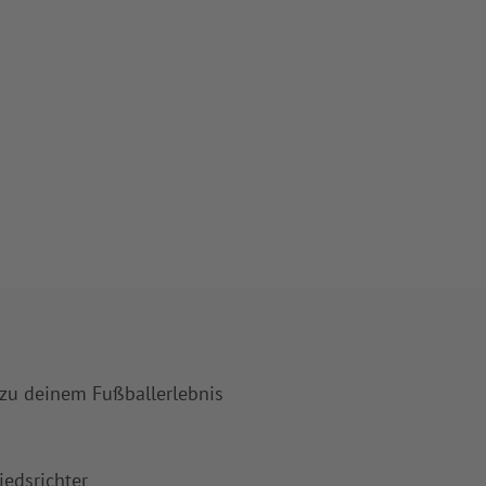
 zu deinem Fußballerlebnis
iedsrichter