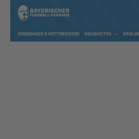
ERGEBNISSE & WETTBEWERBE
NEUIGKEITEN
SPIELB