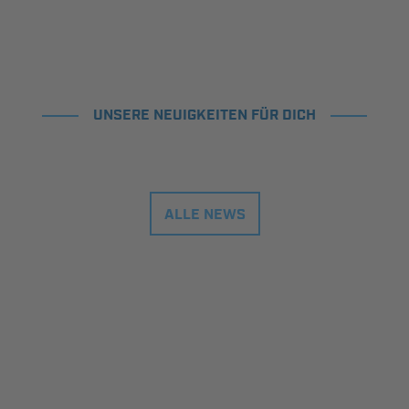
UNSERE NEUIGKEITEN FÜR DICH
ALLE NEWS