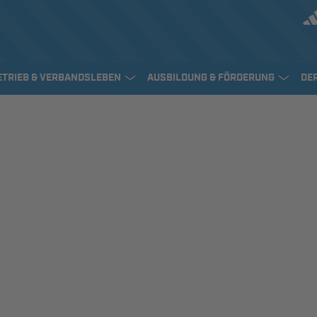
ETRIEB & VERBANDSLEBEN
AUSBILDUNG & FÖRDERUNG
DE