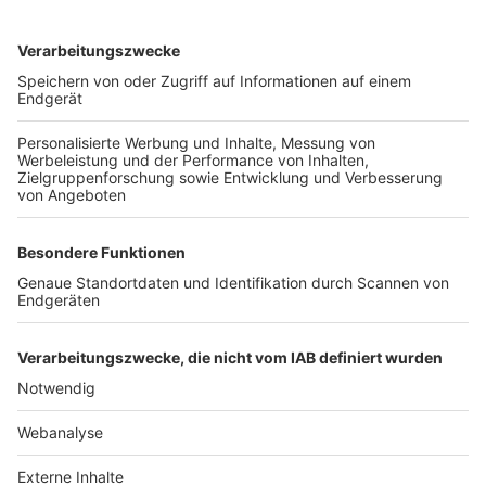
TOP-VEREINE
TOP-PARTNER
SFV
DFB
UEFA
FIFA
Nutzungsbedingungen
Datenschutz
Impressum