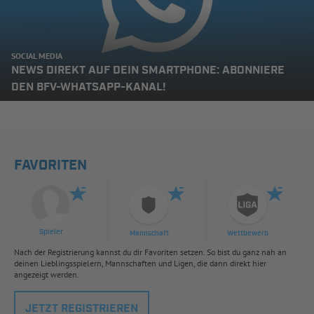
SOCIAL MEDIA
NEWS DIREKT AUF DEIN SMARTPHONE: ABONNIERE
DEN BFV-WHATSAPP-KANAL!
FAVORITEN
Spieler
Mannschaft
Wettbewerb
Nach der Registrierung kannst du dir Favoriten setzen. So bist du ganz nah an
deinen Lieblingsspielern, Mannschaften und Ligen, die dann direkt hier
angezeigt werden.
JETZT REGISTRIEREN