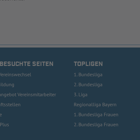
 BESUCHTE SEITEN
TOPLIGEN
Vereinswechsel
1. Bundesliga
bildung
2. Bundesliga
ngebot Vereinsmitarbeiter
3. Liga
ftsstellen
Regionalliga Bayern
e
1. Bundesliga Frauen
lPlus
2. Bundesliga Frauen