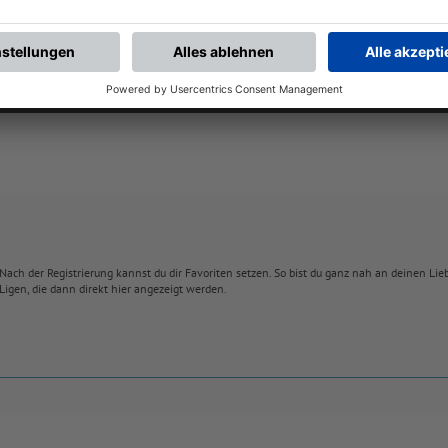
BONNIERE DEN BFV-WHATSAPP-KANAL!
Nach der Registrierung kannst du dir Favoriten setzen. So bist du ganz nah an deinen Li
Ligen, die dann direkt hier angezeigt werden.