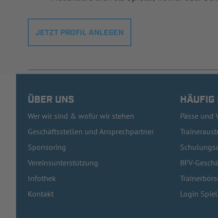
JETZT PROFIL ANLEGEN
ÜBER UNS
HÄUFIG
Wer wir sind & wofür wir stehen
Pässe und 
Geschäftsstellen und Ansprechpartner
Traineraus
Sponsoring
Schulungsa
Vereinsunterstützung
BFV-Geschä
Infothek
Trainerbörs
Kontakt
Login Spie