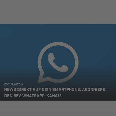
SOCIAL MEDIA
NEWS DIREKT AUF DEIN SMARTPHONE: ABONNIERE
DEN BFV-WHATSAPP-KANAL!