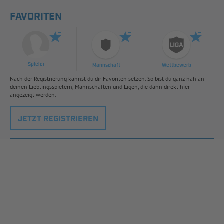
FAVORITEN
Spieler
Mannschaft
Wettbewerb
Nach der Registrierung kannst du dir Favoriten setzen. So bist du ganz nah an
deinen Lieblingsspielern, Mannschaften und Ligen, die dann direkt hier
angezeigt werden.
JETZT REGISTRIEREN