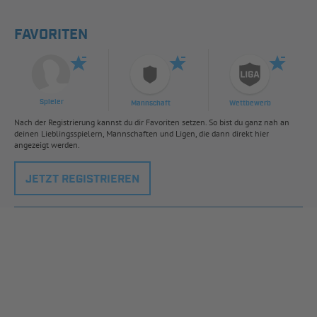
FAVORITEN
Spieler
Mannschaft
Wettbewerb
Nach der Registrierung kannst du dir Favoriten setzen. So bist du ganz nah an
deinen Lieblingsspielern, Mannschaften und Ligen, die dann direkt hier
angezeigt werden.
JETZT REGISTRIEREN