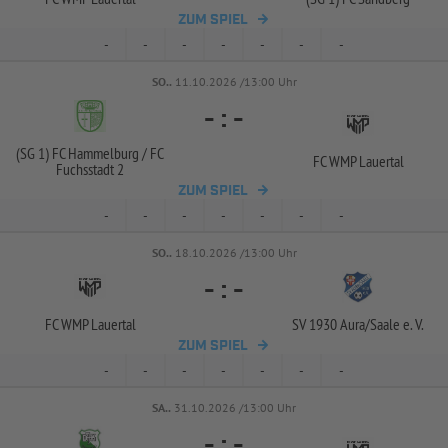
ZUM SPIEL
-
-
-
-
-
-
-
SO..
11.10.2026 /13:00 Uhr
-
:
-
(SG 1) FC Hammelburg /
FC
FC WMP Lauertal
Fuchsstadt 2
ZUM SPIEL
-
-
-
-
-
-
-
SO..
18.10.2026 /13:00 Uhr
-
:
-
FC WMP Lauertal
SV 1930 Aura/
Saale e. V.
ZUM SPIEL
-
-
-
-
-
-
-
SA..
31.10.2026 /13:00 Uhr
-
:
-