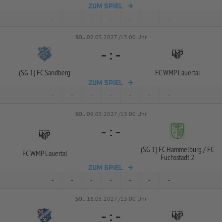
ZUM SPIEL
-
-
-
-
-
-
-
SO..
02.05.2027 /13:00 Uhr
-
:
-
(SG 1) FC Sandberg
FC WMP Lauertal
ZUM SPIEL
-
-
-
-
-
-
-
SO..
09.05.2027 /13:00 Uhr
-
:
-
(SG 1) FC Hammelburg /
FC
FC WMP Lauertal
Fuchsstadt 2
ZUM SPIEL
-
-
-
-
-
-
-
SO..
16.05.2027 /13:00 Uhr
-
:
-