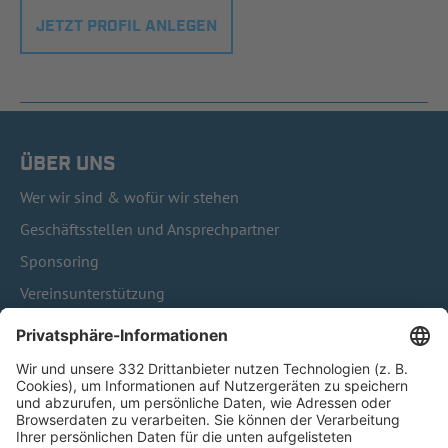
JETZT PROFIL ANLEGEN
ÜBER UNS
Wer wir sind & wofür wir stehen
Geschäftsstellen und Ansprechpartner
Sponsoring
Vereinsunterstützung
Infothek
Kontakt
HÄUFIG BESUCHTE SEITEN