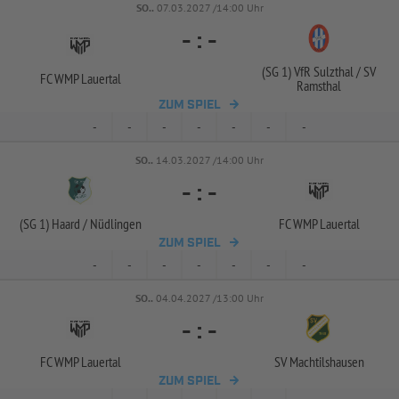
SO..
07.03.2027 /14:00 Uhr
-
:
-
(SG 1) VfR Sulzthal /
SV
FC WMP Lauertal
Ramsthal
ZUM SPIEL
-
-
-
-
-
-
-
SO..
14.03.2027 /14:00 Uhr
-
:
-
(SG 1) Haard /
Nüdlingen
FC WMP Lauertal
ZUM SPIEL
-
-
-
-
-
-
-
SO..
04.04.2027 /13:00 Uhr
-
:
-
FC WMP Lauertal
SV Machtilshausen
ZUM SPIEL