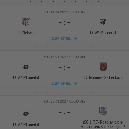
-
-
-
-
-
-
-
SO..
11.04.2027 /13:00 Uhr
-
:
-
SC Diebach
FC WMP Lauertal
ZUM SPIEL
-
-
-
-
-
-
-
SO..
18.04.2027 /13:00 Uhr
-
:
-
FC WMP Lauertal
FC Teutonia Reichenbach
ZUM SPIEL
-
-
-
-
-
-
-
SO..
25.04.2027 /13:00 Uhr
-
:
-
(SG 1) TSV Reiterswiesen/
FC WMP Lauertal
Arnshausen/
Bad Kissingen 2