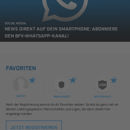
SOCIAL MEDIA
NEWS DIREKT AUF DEIN SMARTPHONE: ABONNIERE
DEN BFV-WHATSAPP-KANAL!
FAVORITEN
Spieler
Mannschaft
Wettbewerb
Nach der Registrierung kannst du dir Favoriten setzen. So bist du ganz nah an
deinen Lieblingsspielern, Mannschaften und Ligen, die dann direkt hier
angezeigt werden.
JETZT REGISTRIEREN