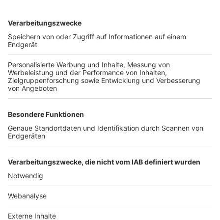
TOP-VEREINE
TOP-PARTNER
SFV
DFB
UEFA
FIFA
Nutzungsbedingungen
Datenschutz
Impressum