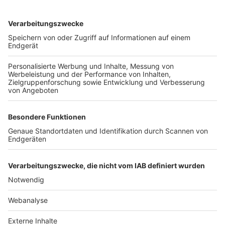
TOP-VEREINE
TOP-PARTNER
SFV
DFB
UEFA
FIFA
Nutzungsbedingungen
Datenschutz
Impressum