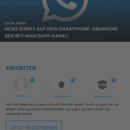
SOCIAL MEDIA
NEWS DIREKT AUF DEIN SMARTPHONE: ABONNIERE
DEN BFV-WHATSAPP-KANAL!
FAVORITEN
Spieler
Mannschaft
Wettbewerb
Nach der Registrierung kannst du dir Favoriten setzen. So bist du ganz nah an
deinen Lieblingsspielern, Mannschaften und Ligen, die dann direkt hier
angezeigt werden.
JETZT REGISTRIEREN