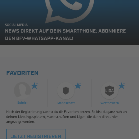
SOCIAL MEDIA
NEWS DIREKT AUF DEIN SMARTPHONE: ABONNIERE
DEN BFV-WHATSAPP-KANAL!
FAVORITEN
Spieler
Mannschaft
Wettbewerb
Nach der Registrierung kannst du dir Favoriten setzen. So bist du ganz nah an
deinen Lieblingsspielern, Mannschaften und Ligen, die dann direkt hier
angezeigt werden.
JETZT REGISTRIEREN