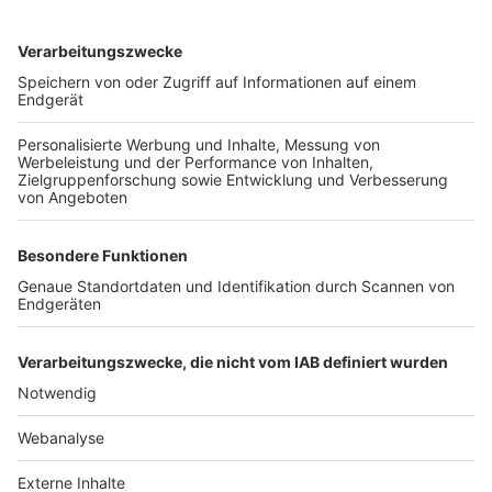
TOP-VEREINE
TOP-PARTNER
SFV
DFB
UEFA
FIFA
Nutzungsbedingungen
Datenschutz
Impressum