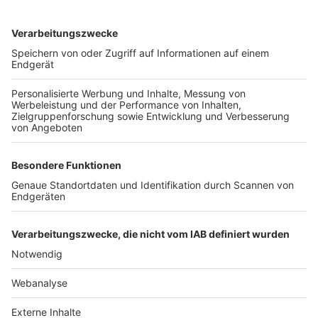
TOP-VEREINE
TOP-PARTNER
SFV
DFB
UEFA
FIFA
Nutzungsbedingungen
Datenschutz
Impressum