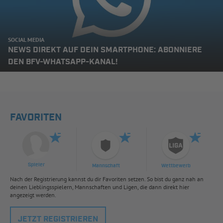
SOCIAL MEDIA
NEWS DIREKT AUF DEIN SMARTPHONE: ABONNIERE
DEN BFV-WHATSAPP-KANAL!
FAVORITEN
Spieler
Mannschaft
Wettbewerb
Nach der Registrierung kannst du dir Favoriten setzen. So bist du ganz nah an
deinen Lieblingsspielern, Mannschaften und Ligen, die dann direkt hier
angezeigt werden.
JETZT REGISTRIEREN