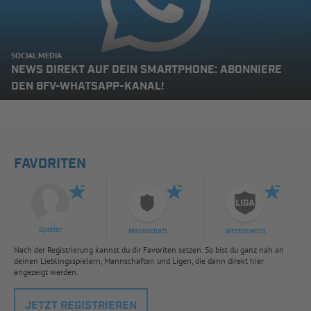
SOCIAL MEDIA
NEWS DIREKT AUF DEIN SMARTPHONE: ABONNIERE
DEN BFV-WHATSAPP-KANAL!
FAVORITEN
Spieler
Mannschaft
Wettbewerb
Nach der Registrierung kannst du dir Favoriten setzen. So bist du ganz nah an
deinen Lieblingsspielern, Mannschaften und Ligen, die dann direkt hier
angezeigt werden.
JETZT REGISTRIEREN