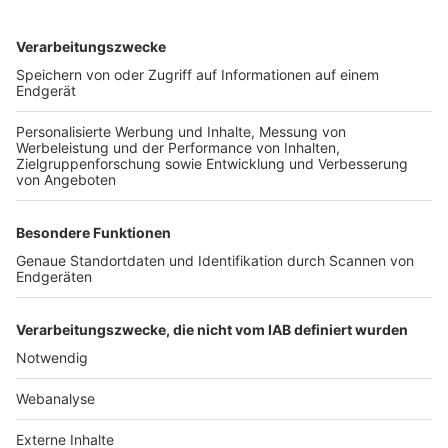
TOP-VEREINE
TOP-PARTNER
SFV
DFB
UEFA
FIFA
Nutzungsbedingungen
Datenschutz
Impressum