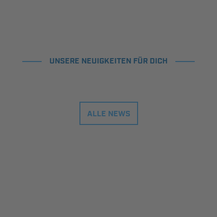
UNSERE NEUIGKEITEN FÜR DICH
ALLE NEWS