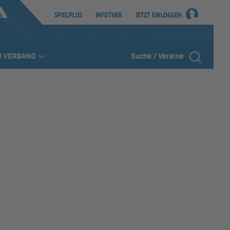
SPIELPLUS
INFOTHEK
JETZT EINLOGGEN
R VERBAND
Suche / Vereine