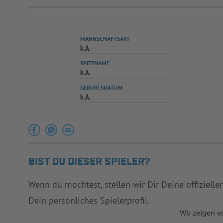
MANNSCHAFTSART
k.A.
SPITZNAME
k.A.
GEBURTSDATUM
k.A.
BIST DU DIESER SPIELER?
Wenn du möchtest, stellen wir Dir Deine offizielle
Dein persönliches Spielerprofil.
Wir zeigen e