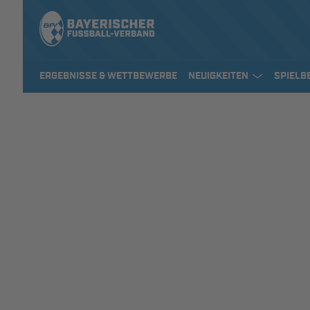
ERGEBNISSE & WETTBEWERBE
NEUIGKEITEN
SPIELB