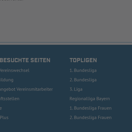
 BESUCHTE SEITEN
TOPLIGEN
Vereinswechsel
1. Bundesliga
bildung
2. Bundesliga
ngebot Vereinsmitarbeiter
3. Liga
ftsstellen
Regionalliga Bayern
e
1. Bundesliga Frauen
lPlus
2. Bundesliga Frauen