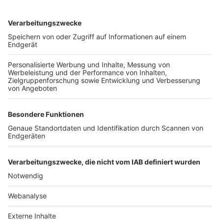
TOP-VEREINE
TOP-PARTNER
SFV
DFB
UEFA
FIFA
Nutzungsbedingungen
Datenschutz
Impressum