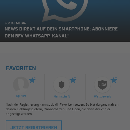
SOCIAL MEDIA
NEWS DIREKT AUF DEIN SMARTPHONE: ABONNIERE
DEN BFV-WHATSAPP-KANAL!
FAVORITEN
Spieler
Mannschaft
Wettbewerb
Nach der Registrierung kannst du dir Favoriten setzen. So bist du ganz nah an
deinen Lieblingsspielern, Mannschaften und Ligen, die dann direkt hier
angezeigt werden.
JETZT REGISTRIEREN