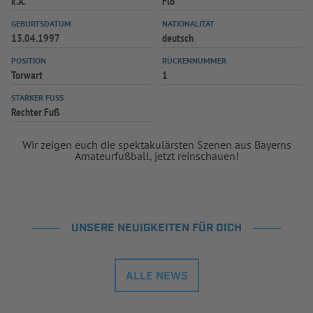
k.A.
Flo
GEBURTSDATUM
NATIONALITÄT
13.04.1997
deutsch
POSITION
RÜCKENNUMMER
Torwart
1
STARKER FUSS
Rechter Fuß
Wir zeigen euch die spektakulärsten Szenen aus Bayerns
Amateurfußball, jetzt reinschauen!
UNSERE NEUIGKEITEN FÜR DICH
ALLE NEWS