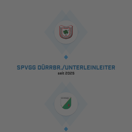
SPVGG DÜRRBR./UNTERLEINLEITER
seit 2025