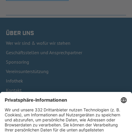
ÜBER UNS
Wer wir sind & wofür wir stehen
Geschäftsstellen und Ansprechpartner
Sponsoring
Vereinsunterstützung
Infothek
Kontakt
HÄUFIG BESUCHTE SEITEN
Pässe und Vereinswechsel
Trainerausbildung