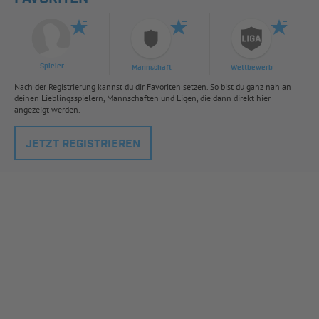
Spieler
Mannschaft
Wettbewerb
Nach der Registrierung kannst du dir Favoriten setzen. So bist du ganz nah an
deinen Lieblingsspielern, Mannschaften und Ligen, die dann direkt hier
angezeigt werden.
JETZT REGISTRIEREN