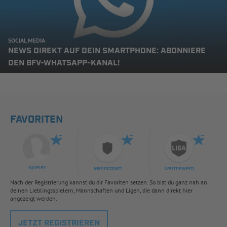
SOCIAL MEDIA
NEWS DIREKT AUF DEIN SMARTPHONE: ABONNIERE
DEN BFV-WHATSAPP-KANAL!
FAVORITEN
Spieler
Mannschaft
Wettbewerb
Nach der Registrierung kannst du dir Favoriten setzen. So bist du ganz nah an
deinen Lieblingsspielern, Mannschaften und Ligen, die dann direkt hier
angezeigt werden.
JETZT REGISTRIEREN