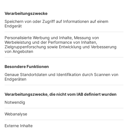
TOP-VEREINE
TOP-PARTNER
SFV
DFB
UEFA
FIFA
Nutzungsbedingungen
Datenschutz
Impressum